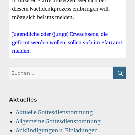
in unserer Pfarre umsetzen. Wer sich bei
diesem Nachdenkprozess einbringen will,
möge sich bei uns melden.
Jugendliche oder (junge) Erwachsene, die
gefirmt werden wollen, sollen sich im Pfarramt
melden.
Search
for:
Searc
Aktuelles
Aktuelle Gottesdienstordnung
Allgemeine Gottesdienstordnung
Ankündigungen u. Einladungen