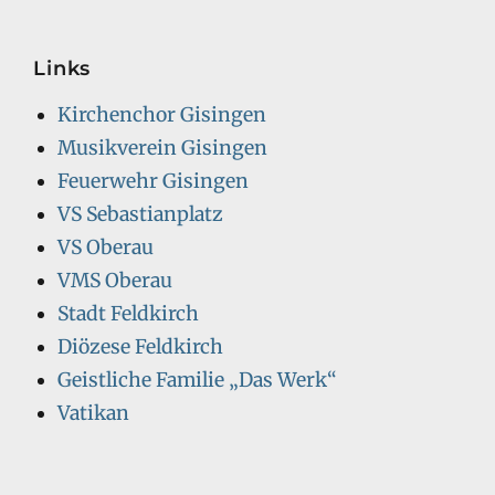
Links
Kirchenchor Gisingen
Musikverein Gisingen
Feuerwehr Gisingen
VS Sebastianplatz
VS Oberau
VMS Oberau
Stadt Feldkirch
Diözese Feldkirch
Geistliche Familie „Das Werk“
Vatikan