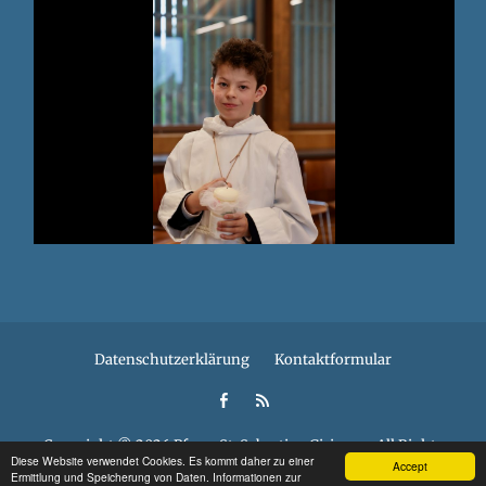
Footer
Datenschutzerklärung
Kontaktformular
menu
Facebook
Feed
Copyright © 2026
Pfarre St. Sebastian Gisingen
. All Rights
Diese Website verwendet Cookies. Es kommt daher zu einer
Accept
Reserved.
Ermittlung und Speicherung von Daten. Informationen zur